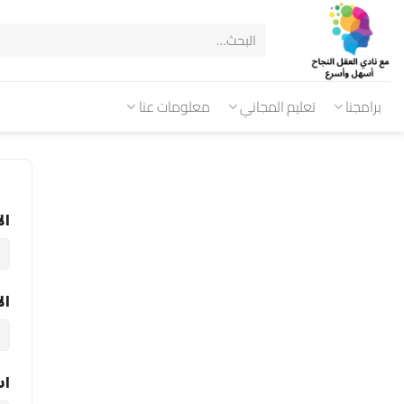
برامجنا
تعليم المجاني
معلومات عنا
ال
ال
اس